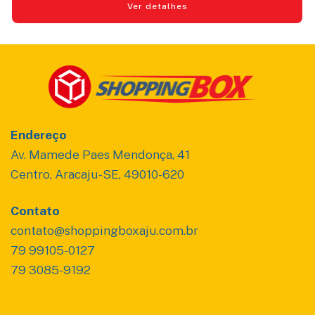
Ver detalhes
Endereço
Av. Mamede Paes Mendonça, 41
Centro, Aracaju-SE, 49010-620
Contato
contato@shoppingboxaju.com.br
79 99105-0127
79 3085-9192