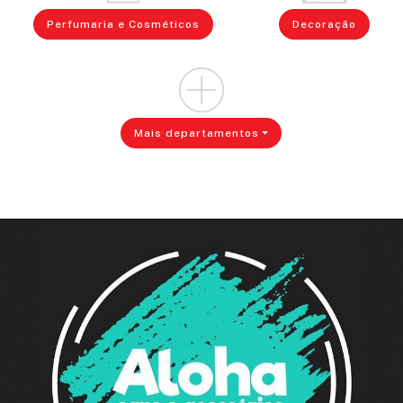
Perfumaria e Cosméticos
Decoração
Mais departamentos