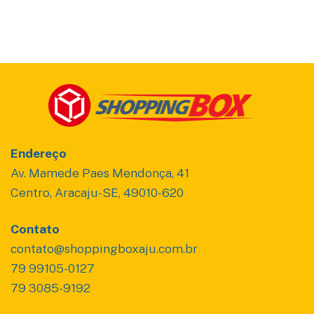
Endereço
Av. Mamede Paes Mendonça, 41
Centro, Aracaju-SE, 49010-620
Contato
contato@shoppingboxaju.com.br
79 99105-0127
79 3085-9192